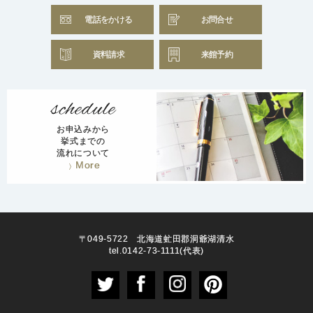
電話をかける
お問合せ
資料請求
来館予約
お申込みから
挙式までの
流れについて
More
〒049-5722 北海道虻田郡洞爺湖清水
tel.0142-73-1111(代表)