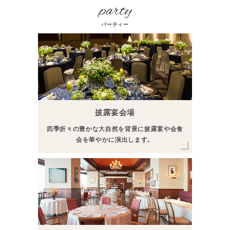
パーティー
披露宴会場
四季折々の豊かな大自然を背景に披露宴や会食
会を
華やかに演出します。