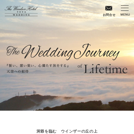
MENU
お問合せ
洞爺を臨む ウインザーの丘の上