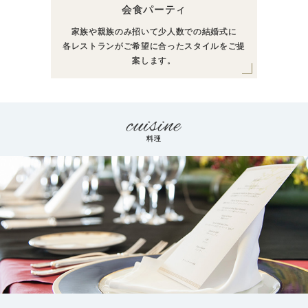
会食パーティ
家族や親族のみ招いて少人数での結婚式に
各レストランがご希望に合ったスタイルをご提
案します。
料理