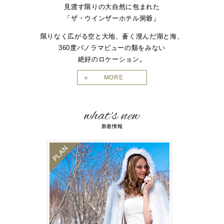
見渡す限りの大自然に包まれた
「ザ・ウインザーホテル洞爺」
限りなく広がる空と大地、蒼く澄んだ湖と海、
360度パノラマビューの類をみない
絶好のロケーション。
MORE
新着情報