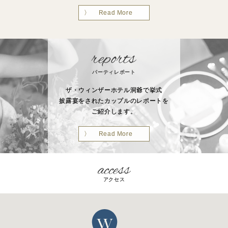
Read More
パーティレポート
ザ・ウィンザーホテル洞爺で挙式
披露宴をされたカップルのレポートを
ご紹介します。
Read More
アクセス